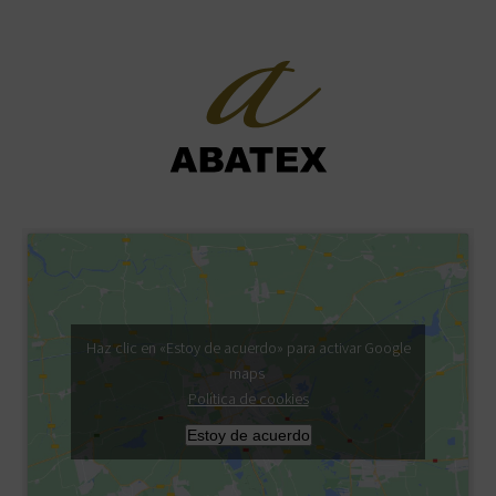
Haz clic en «Estoy de acuerdo» para activar Google
maps
Política de cookies
Estoy de acuerdo