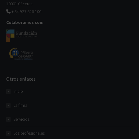
10001 Cáceres
+ 34 927 626 100
Colaboramos con:
Otros enlaces
Inicio
La firma
Servicios
Los profesionales