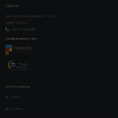
Cáceres
San Pedro de Alcántara 8, 3º Izda.
10001 Cáceres
+ 34 927 626 100
Colaboramos con:
Otros enlaces
Inicio
La firma