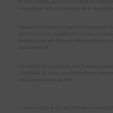
En este sentido, igualmente estima procedente 
causados en torno a la pérdida de la compra de l
Presentado recurso de apelación contra esta se
sentencia de del Juzgado de Instancia, acorda
demandantes ejercitado en tiempo y forma la o
a la vendedora.
Así, ABATEX ha conseguido que la sociedad ve
(200.000,00.-€), al no hacerse efectiva la compr
costas impuestas a aquella.
La sentencia de la Sección Nº 2 de la Audiencia 