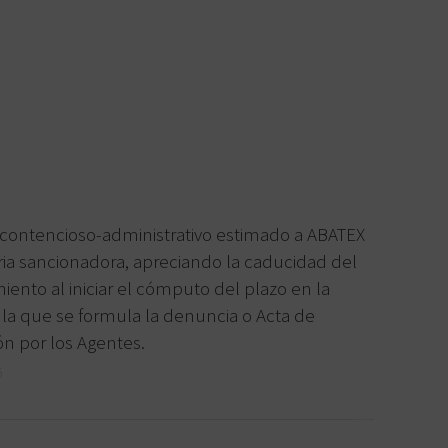
contencioso-administrativo estimado a ABATEX
ia sancionadora, apreciando la caducidad del
iento al iniciar el cómputo del plazo en la
 la que se formula la denuncia o Acta de
ón por los Agentes.
6