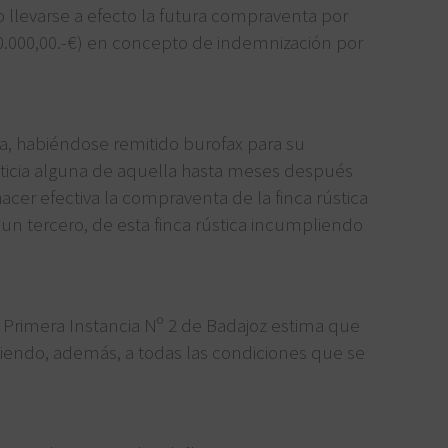
 llevarse a efecto la futura compraventa por
0.000,00.-€) en concepto de indemnización por
a, habiéndose remitido burofax para su
noticia alguna de aquella hasta meses después
er efectiva la compraventa de la finca rústica
 un tercero, de esta finca rústica incumpliendo
e Primera Instancia Nº 2 de Badajoz estima que
diendo, además, a todas las condiciones que se