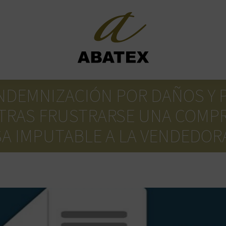
NDEMNIZACIÓN POR DAÑOS Y P
 TRAS FRUSTRARSE UNA COMP
SA IMPUTABLE A LA VENDEDOR