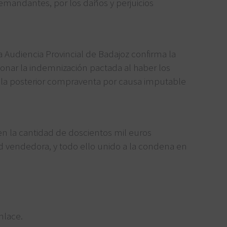
emandantes, por los daños y perjuicios
 Audiencia Provincial de Badajoz confirma la
nar la indemnización pactada al haber los
 la posterior compraventa por causa imputable
 la cantidad de doscientos mil euros
dad vendedora, y todo ello unido a la condena en
nlace.