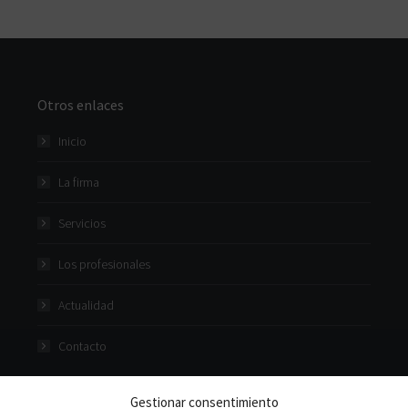
Otros enlaces
Inicio
La firma
Servicios
Los profesionales
Actualidad
Contacto
Gestionar consentimiento