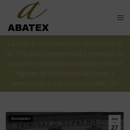
La Sala de lo Contencioso-administrativo
del Tribunal Supremo estima el recurso de
casación interpuesto por Abatex contra el
régimen de declaración de bienes y
derechos en el extranjero (modelo 720)
Estás aquí:
Novedades
Jun
27