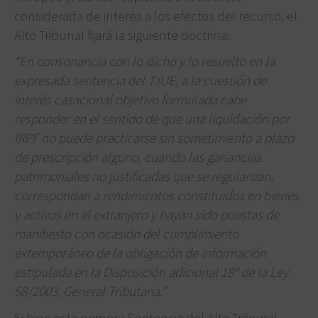
considerada de interés a los efectos del recurso, el
Alto Tribunal fijará la siguiente doctrina:
“En consonancia con lo dicho y lo resuelto en la
expresada sentencia del TJUE, a la cuestión de
interés casacional objetivo formulada cabe
responder en el sentido de que una liquidación por
IRPF no puede practicarse sin sometimiento a plazo
de prescripción alguno, cuando las ganancias
patrimoniales no justificadas que se regularizan,
correspondan a rendimientos constituidos en bienes
y activos en el extranjero y hayan sido puestas de
manifiesto con ocasión del cumplimiento
extemporáneo de la obligación de información
estipulada en la Disposición adicional 18ª de la Ley
58/2003, General Tributaria.”
Si bien esta primera Sentencia del Alto Tribunal