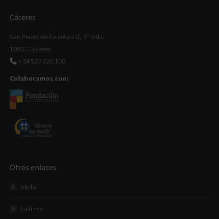
Cáceres
San Pedro de Alcántara 8, 3º Izda.
10001 Cáceres
+ 34 927 626 100
Colaboramos con:
Otros enlaces
Inicio
La firma