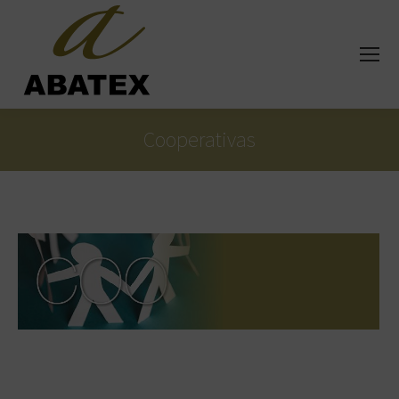
Cooperativas
Estás aquí: