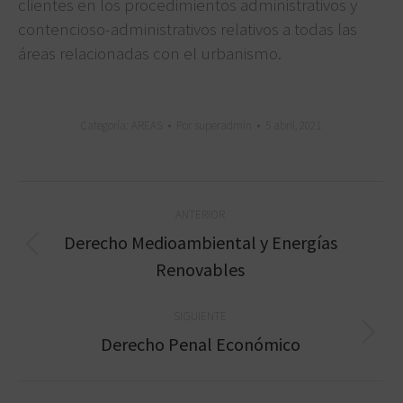
clientes en los procedimientos administrativos y
contencioso-administrativos relativos a todas las
áreas relacionadas con el urbanismo.
Categoría:
AREAS
Por
superadmin
5 abril, 2021
Navegación
ANTERIOR
entre
Derecho Medioambiental y Energías
Proyecto
Renovables
proyectos
anterior
SIGUIENTE
Proyecto
Derecho Penal Económico
siguiente