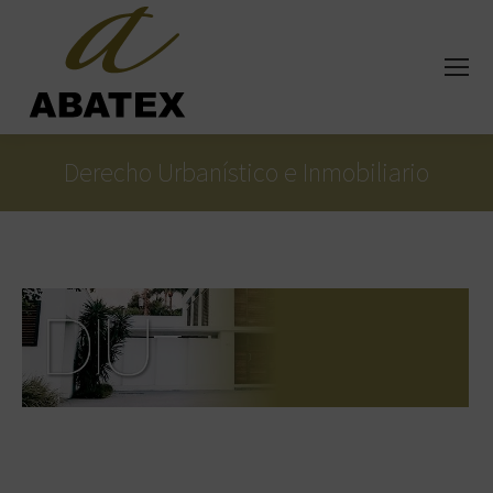
Derecho Urbanístico e Inmobiliario
Estás aquí: