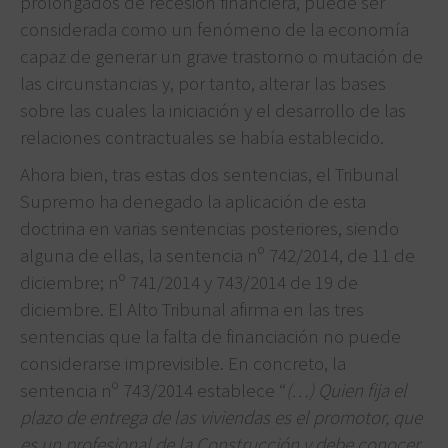
prolongados de recesión financiera, puede ser
considerada como un fenómeno de la economía
capaz de generar un grave trastorno o mutación de
las circunstancias y, por tanto, alterar las bases
sobre las cuales la iniciación y el desarrollo de las
relaciones contractuales se había establecido.
Ahora bien, tras estas dos sentencias, el Tribunal
Supremo ha denegado la aplicación de esta
doctrina en varias sentencias posteriores, siendo
alguna de ellas, la sentencia nº 742/2014, de 11 de
diciembre; nº 741/2014 y 743/2014 de 19 de
diciembre. El Alto Tribunal afirma en las tres
sentencias que la falta de financiación no puede
considerarse imprevisible. En concreto, la
sentencia nº 743/2014 establece “
(…) Quien fija el
plazo de entrega de las viviendas es el promotor, que
es un profesional de la Construcción y debe conocer