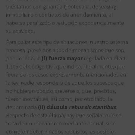
préstamos con garantía hipotecaria, de leasing
inmobiliario o contratos de arrendamiento, al
haberse paralizado o reducido exponencialmente
su actividad.
Para paliar este tipo de situaciones, nuestro sistema
procesal prevé dos tipos de mecanismos que son,
por un lado, la
(i)
fuerza mayor
regulada en el art.
1.105 del Código Civil que indica, literalmente, que
fuera de los casos expresamente mencionados en
la ley, nadie responderá de aquellos sucesos que
no hubieran podido preverse o, que, previstos,
fueran inevitables, así como, por otro lado, la
denominada
(ii) cláusula
rebus sic stantibus
.
Respecto de esta última, hay que señalar que se
trata de un mecanismo mediante el cual, si se
cumplen determinados requisitos, es posible