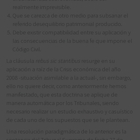
realmente imprevisible.
Que se carezca de otro medio para subsanar el
referido desequilibrio patrimonial producido.
Debe existir compatibilidad entre su aplicación y
las consecuencias de la buena fe que impone el
Código Civil.
La cláusula
rebus sic stantibus
resurge en su
aplicación a raíz de la Crisis económica del año
2008 -situación asimilable a la actual-, sin embargo,
ello no quiere decir, como anteriormente hemos
manifestado, que esta doctrina se aplique de
manera automática por los Tribunales, siendo
necesario realizar un estudio exhaustivo y casuístico
de cada uno de los supuestos que se le plantean.
Una resolución paradigmática de lo anterior es la
sentencia del Tribunal Supremo de fecha 27 de