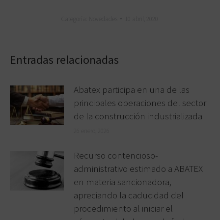
Categoría:
Novedades
10 abril, 2020
Entradas relacionadas
Abatex participa en una de las
principales operaciones del sector
de la construcción industrializada
26 enero, 2026
Recurso contencioso-
administrativo estimado a ABATEX
en materia sancionadora,
apreciando la caducidad del
procedimiento al iniciar el