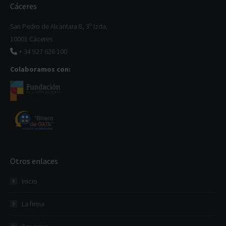
Cáceres
San Pedro de Alcántara 8, 3º Izda.
10001 Cáceres
+ 34 927 626 100
Colaboramos con:
Otros enlaces
Inicio
La firma