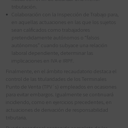
tributación.
Colaboración con la Inspección de Trabajo para,
en aquellas actuaciones en las que los sujetos
sean calificados como trabajadores
pretendidamente autónomos o “falsos
autónomos” cuando subyace una relación
laboral dependiente, determinar las
implicaciones en IVA e IRPF.
Finalmente, en el ámbito recaudatorio destaca el
control de las titularidades de los Terminales
Punto de Venta (TPV´s) empleados en ocasiones
para evitar embargos. Igualmente se continuará
incidiendo, como en ejercicios precedentes, en
actuaciones de derivación de responsabilidad
tributaria.
Puede acceder al contenido completo de las