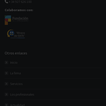
+ 34 927 626 100
Colaboramos con:
Otros enlaces
Inicio
La firma
Servicios
Los profesionales
Actualidad