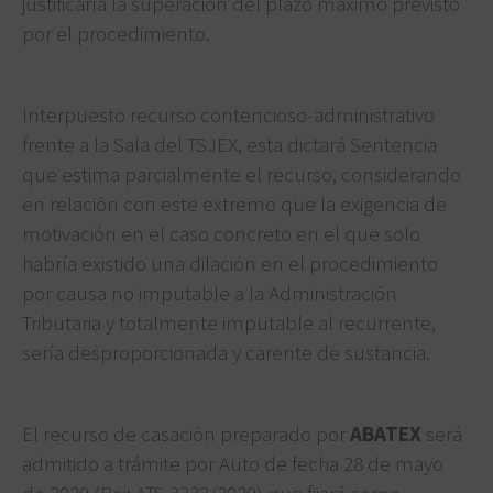
justificaría la superación del plazo máximo previsto
por el procedimiento.
Interpuesto recurso contencioso-administrativo
frente a la Sala del TSJEX, esta dictará Sentencia
que estima parcialmente el recurso, considerando
en relación con este extremo que la exigencia de
motivación en el caso concreto en el que solo
habría existido una dilación en el procedimiento
por causa no imputable a la Administración
Tributaria y totalmente imputable al recurrente,
sería desproporcionada y carente de sustancia.
El recurso de casación preparado por
ABATEX
será
admitido a trámite por Auto de fecha 28 de mayo
de 2020 (Roj: ATS 3332/2020) que fijará como