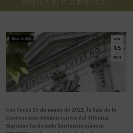
RESPONSABILIDAD TRIBUTARIA.
Estás aquí:
Novedades
Abr
15
2021
Con fecha 15 de marzo de 2021, la Sala de lo
Contencioso-Administrativo del Tribunal
Supremo ha dictado Sentencia número