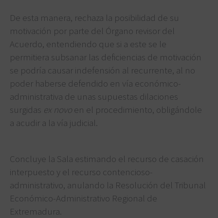
De esta manera, rechaza la posibilidad de su
motivación por parte del Órgano revisor del
Acuerdo, entendiendo que si a este se le
permitiera subsanar las deficiencias de motivación
se podría causar indefensión al recurrente, al no
poder haberse defendido en vía económico-
administrativa de unas supuestas dilaciones
surgidas
ex novo
en el procedimiento, obligándole
a acudir a la vía judicial.
Concluye la Sala estimando el recurso de casación
interpuesto y el recurso contencioso-
administrativo, anulando la Resolución del Tribunal
Económico-Administrativo Regional de
Extremadura.