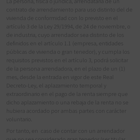
La persona, física o jurídica, arrendataria de un
contrato de arrendamiento para uso distinto del de
vivienda de conformidad con lo previsto en el
artículo 3 de la Ley 29/1994, de 24 de noviembre, o
de industria, cuyo arrendador sea distinto de los
definidos en el artículo 1.1 (empresa, entidades
públicas de vivienda o gran tenedor), y cumpla los
requisitos previstos en el artículo 3, podrá solicitar
de la persona arrendadora, en el plazo de un (1)
mes, desde la entrada en vigor de este Real
Decreto-Ley, el aplazamiento temporal y
extraordinario en el pago de la renta siempre que
dicho aplazamiento o una rebaja de la renta no se
hubiera acordado por ambas partes con carácter
voluntario.
Por tanto, en caso de contar con un arrendador
que no sea considerado gran tenedor (ser titular