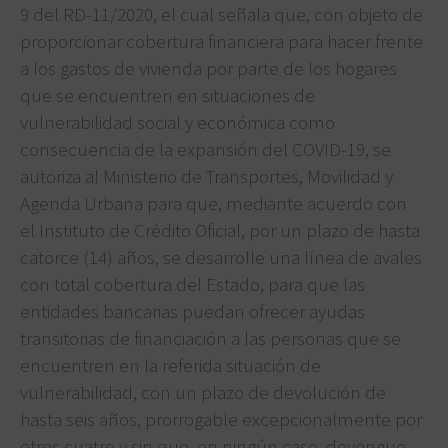
9 del RD-11/2020, el cual señala que, con objeto de
proporcionar cobertura financiera para hacer frente
a los gastos de vivienda por parte de los hogares
que se encuentren en situaciones de
vulnerabilidad social y económica como
consecuencia de la expansión del COVID-19, se
autoriza al Ministerio de Transportes, Movilidad y
Agenda Urbana para que, mediante acuerdo con
el Instituto de Crédito Oficial, por un plazo de hasta
catorce (14) años, se desarrolle una línea de avales
con total cobertura del Estado, para que las
entidades bancarias puedan ofrecer ayudas
transitorias de financiación a las personas que se
encuentren en la referida situación de
vulnerabilidad, con un plazo de devolución de
hasta seis años, prorrogable excepcionalmente por
otros cuatro y sin que, en ningún caso, devengue