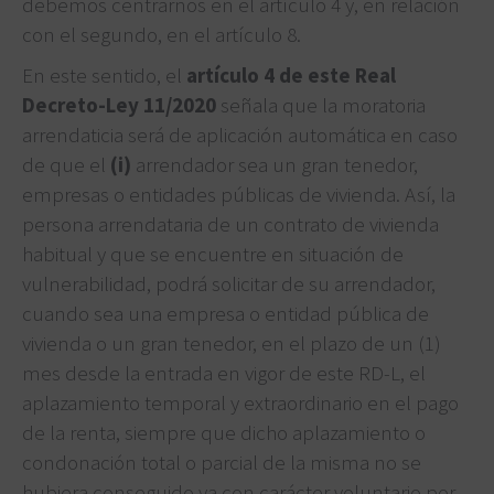
debemos centrarnos en el artículo 4 y, en relación
con el segundo, en el artículo 8.
En este sentido, el
artículo 4 de este Real
Decreto-Ley 11/2020
señala que la moratoria
arrendaticia será de aplicación automática en caso
de que el
(i)
arrendador sea un gran tenedor,
empresas o entidades públicas de vivienda. Así, la
persona arrendataria de un contrato de vivienda
habitual y que se encuentre en situación de
vulnerabilidad, podrá solicitar de su arrendador,
cuando sea una empresa o entidad pública de
vivienda o un gran tenedor, en el plazo de un (1)
mes desde la entrada en vigor de este RD-L, el
aplazamiento temporal y extraordinario en el pago
de la renta, siempre que dicho aplazamiento o
condonación total o parcial de la misma no se
hubiera conseguido ya con carácter voluntario por