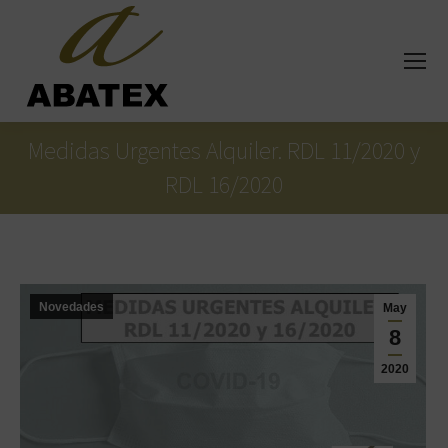
Medidas Urgentes Alquiler. RDL 11/2020 y
RDL 16/2020
Estás aquí:
Novedades
May
8
2020