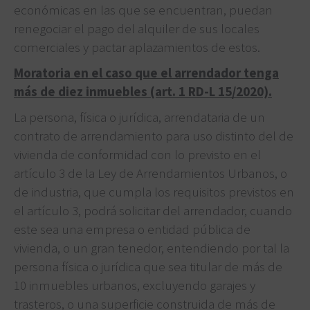
económicas en las que se encuentran, puedan
renegociar el pago del alquiler de sus locales
comerciales y pactar aplazamientos de estos.
Moratoria en el caso que el arrendador tenga
más de diez inmuebles (art. 1 RD-L 15/2020).
La persona, física o jurídica, arrendataria de un
contrato de arrendamiento para uso distinto del de
vivienda de conformidad con lo previsto en el
artículo 3 de la Ley de Arrendamientos Urbanos, o
de industria, que cumpla los requisitos previstos en
el artículo 3, podrá solicitar del arrendador, cuando
este sea una empresa o entidad pública de
vivienda, o un gran tenedor, entendiendo por tal la
persona física o jurídica que sea titular de más de
10 inmuebles urbanos, excluyendo garajes y
trasteros, o una superficie construida de más de