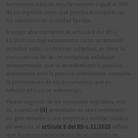
suministros básicos, resulte superior o igual al 35%
de los ingresos netos que perciba el conjunto de
los miembros de la unidad familiar.
A mayor abundamiento, el artículo 6 del RD-L
11/2020 nos deja establecidos cómo se deberán
acreditar estas condiciones subjetivas, es decir, la
concurrencia de las circunstancias señaladas
anteriormente, que se acreditará por la persona
arrendataria ante la persona arrendadora mediante
la presentación de los documentos que en
referido artículo se referencian.
Para el segundo de los supuestos regulados, esto
es, cuando el
(ii)
arrendador no sea considerado
un gran tenedor o una empresa o entidad pública
de vivienda, el
artículo 8 del RD-L 11/2020
señala
que la persona arrendataria de un contrato de