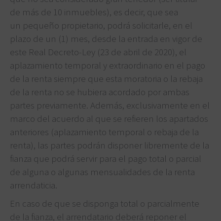
de más de 10 inmuebles), es decir, que sea
un pequeño propietario, podrá solicitarle, en el
plazo de un (1) mes, desde la entrada en vigor de
este Real Decreto-Ley (23 de abril de 2020), el
aplazamiento temporal y extraordinario en el pago
de la renta siempre que esta moratoria o la rebaja
de la renta no se hubiera acordado por ambas
partes previamente. Además, exclusivamente en el
marco del acuerdo al que se refieren los apartados
anteriores (aplazamiento temporal o rebaja de la
renta), las partes podrán disponer libremente de la
fianza que podrá servir para el pago total o parcial
de alguna o algunas mensualidades de la renta
arrendaticia.
En caso de que se disponga total o parcialmente
de la fianza, el arrendatario deberá reponer el