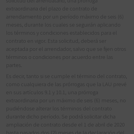
solicitud del arrendatario, una prórroga
extraordinaria del plazo de contrato de
arrendamiento por un período máximo de seis (6)
meses, durante los cuales se seguirán aplicando
los términos y condiciones establecidos para el
contrato en vigor. Esta solicitud, deberá ser
aceptada por el arrendador, salvo que se fijen otros
términos o condiciones por acuerdo entre las
partes.
Es decir, tanto si se cumple el término del contrato,
como cualquiera de las prórrogas que la LAU prevé
en sus artículos 9.1 y 10.1, una prórroga
extraordinaria por un máximo de seis (6) meses, no
pudiéndose alterar los términos del contrato
durante dicho período. Se podrá solicitar dicha
ampliación de contrato desde el 1 de abril de 2020
hasta pasados dos (2) meses de la declaración del