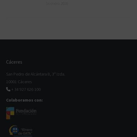
14 enero, 2026
Cáceres
San Pedro de Alcántara 8, 3º Izda.
10001 Cáceres
+ 34 927 626 100
Colaboramos con: